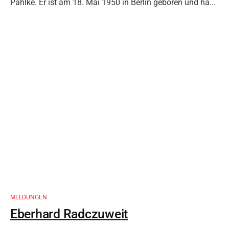
Pahlke. Er ist am 18. Mai 1950 in Berlin geboren und ha...
MELDUNGEN
Eberhard Radczuweit