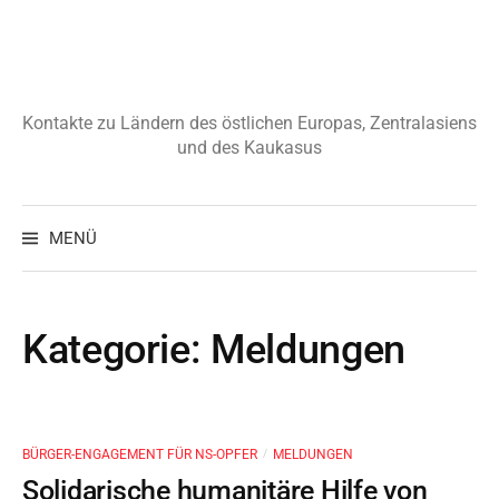
Zum
Inhalt
überspringen
Kontakte zu Ländern des östlichen Europas, Zentralasiens
und des Kaukasus
Suchen
nach:
MENÜ
Kategorie:
Meldungen
BÜRGER-ENGAGEMENT FÜR NS-OPFER
MELDUNGEN
/
Solidarische humanitäre Hilfe von