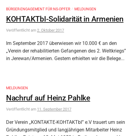
BÜRGER-ENGAGEMENT FÜR NS-OPFER
MELDUNGEN
/
KOHTAKTbI-Solidarität in Armenien
Veröffentlicht
am
2. Oktober 2017
Im September 2017 überwiesen wir 10.000 € an den
„Verein der rehabilitierten Gefangenen des 2. Weltkriegs”
in Jerewan/Armenien. Gestern erhielten wir die Belege...
MELDUNGEN
Nachruf auf Heinz Pahlke
Veröffentlicht
am
11. September 2017
Der Verein „KONTAKTE-KOHTAKTbI” e.V trauert um sein
Gründungsmitglied und langjährigen Mitarbeiter Heinz