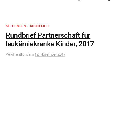
MELDUNGEN
RUNDBRIEFE
/
Rundbrief Partnerschaft für
leukämiekranke Kinder, 2017
Veröffentlicht
am
12. November 2017