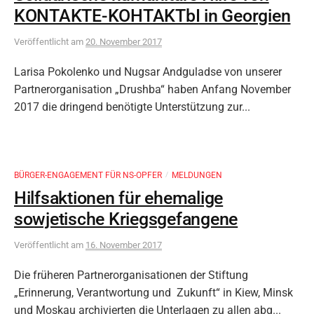
KONTAKTE-KOHTAKTbI in Georgien
Veröffentlicht
am
20. November 2017
Larisa Pokolenko und Nugsar Andguladse von unserer
Partnerorganisation „Drushba“ haben Anfang November
2017 die dringend benötigte Unterstützung zur...
BÜRGER-ENGAGEMENT FÜR NS-OPFER
MELDUNGEN
/
Hilfsaktionen für ehemalige
sowjetische Kriegsgefangene
Veröffentlicht
am
16. November 2017
Die früheren Partnerorganisationen der Stiftung
„Erinnerung, Verantwortung und Zukunft“ in Kiew, Minsk
und Moskau archivierten die Unterlagen zu allen abg...