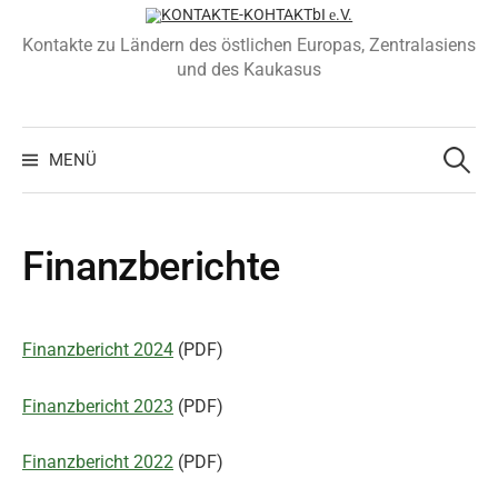
Zum
Inhalt
Kontakte zu Ländern des östlichen Europas, Zentralasiens
überspringen
und des Kaukasus
Suchen
nach:
MENÜ
Finanzberichte
Finanzbericht 2024
(PDF)
Finanzbericht 2023
(PDF)
Finanzbericht 2022
(PDF)