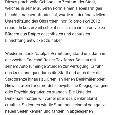
Dieses prachtvolle Gebäude im Zentrum der Stadt,
welches in seiner äußeren Form einem siebenarmigen
Leuchter nachempfunden ist, wurde mit der finanziellen
Unterstützung des Oligarchen Ihor Kolomojskyj 2012
erbaut. In kurzer Zeit scheint es sich, zu einer von vielen
Bürgern aus Dnipro geschätzten und genutzten
Einrichtung entwickelt zu haben.
Wiederum dank Nataljas Vermittlung stand uns dann in
der zweiten Tageshälfte der Taxifahrer Sascha mit
seinem Auto für einige Stunden zur Verfügung. Er fuhr
uns kreuz und quer durch die Stadt und auch über die
Stadtgrenze hinaus zu Orten, an denen Denkmäler oder
Hinweistafeln für ermordete sowjetische Kriegsgefangene
oder Psychiatriepatienten standen. Die Liste der
Denkmäler hatten wir vorher über das Denkmalamt
erhalten. So lernten wir die Stadt noch einmal von ganz
neuen Seiten kennen und fanden in abgelegenen