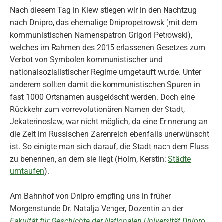
Nach diesem Tag in Kiew stiegen wir in den Nachtzug
nach Dnipro, das ehemalige Dnipropetrowsk (mit dem
kommunistischen Namenspatron Grigori Petrowski),
welches im Rahmen des 2015 erlassenen Gesetzes zum
Verbot von Symbolen kommunistischer und
nationalsozialistischer Regime umgetauft wurde. Unter
anderem sollten damit die kommunistischen Spuren in
fast 1000 Ortsnamen ausgelöscht werden. Doch eine
Rückkehr zum vorrevolutionären Namen der Stadt,
Jekaterinoslaw, war nicht möglich, da eine Erinnerung an
die Zeit im Russischen Zarenreich ebenfalls unerwünscht
ist. So einigte man sich darauf, die Stadt nach dem Fluss
zu benennen, an dem sie liegt (Holm, Kerstin:
Städte
umtaufen
).
Am Bahnhof von Dnipro empfing uns in früher
Morgenstunde Dr. Natalja Venger, Dozentin an der
Fakultät für Geschichte der Nationalen Universität Dnipro