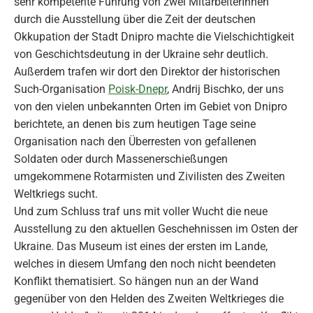
sehr kompetente Führung von zwei MitarbeiterInnen
durch die Ausstellung über die Zeit der deutschen
Okkupation der Stadt Dnipro machte die Vielschichtigkeit
von Geschichtsdeutung in der Ukraine sehr deutlich.
Außerdem trafen wir dort den Direktor der historischen
Such-Organisation
Poisk-Dnepr
, Andrij Bischko, der uns
von den vielen unbekannten Orten im Gebiet von Dnipro
berichtete, an denen bis zum heutigen Tage seine
Organisation nach den Überresten von gefallenen
Soldaten oder durch Massenerschießungen
umgekommene Rotarmisten und Zivilisten des Zweiten
Weltkriegs sucht.
Und zum Schluss traf uns mit voller Wucht die neue
Ausstellung zu den aktuellen Geschehnissen im Osten der
Ukraine. Das Museum ist eines der ersten im Lande,
welches in diesem Umfang den noch nicht beendeten
Konflikt thematisiert. So hängen nun an der Wand
gegenüber von den Helden des Zweiten Weltkrieges die