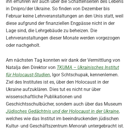
ihn erfuhren wir auch über die Schattenseiten des Lebens
in Dnipro/der Ukraine. So finden von Dezember bis
Februar keine Lehrveranstaltungen an den Unis statt, weil
diese aufgrund der finanziellen Engpässe nicht in der
Lage sind, die Lehrgebäude zu beheizen. Die
Lehrveranstaltungen dieser Monate werden vorgezogen
oder nachgeholt.
Am nächsten Tag konnten wir dank der Vermittlung von
Natalja den Direktor von
TKUMA – Ukrainisches Institut
für Holocaust-Studien
, Igor Schtschupak, kennenlernen.
Ziel des Institutes ist es, über den Holocaust in der
Ukraine aufzuklären. Dies tut es nicht nur über
wissenschaftliche Publikationen und
Geschichtsschulbücher, sondern auch über das Museum
Jüdisches Gedächtnis und der Holocaust in der Ukraine
,
welches wie das Institut im beeindruckenden jüdischen
Kultur- und Geschäftszentrum
Menorah
untergebracht ist.