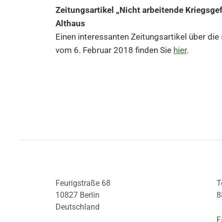
Zeitungsartikel „Nicht arbeitende Kriegs
Althaus
Einen interessanten Zeitungsartikel über di
vom 6. Februar 2018 finden Sie
hier
.
Feurigstraße 68
T
10827 Berlin
8
Deutschland
F