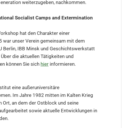
 Generation weiterzugeben, nachkommen.
tional Socialist Camps and Extermination
Workshop hat den Charakter einer
015 war unser Verein gemeinsam mit dem
 Berlin, IBB Minsk und Geschichtswerkstatt
ber die aktuellen Tätigkeiten und
nen können Sie sich
h
i
er
informieren.
titut eine außeruniversitäre
emen. Im Jahre 1982 mitten im Kalten Krieg
in Ort, an dem der Ostblock und seine
 aufgearbeitet sowie aktuelle Entwicklungen in
den.