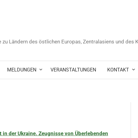
 zu Ländern des östlichen Europas, Zentralasiens und des
MELDUNGEN
VERANSTALTUNGEN
KONTAKT
 in der Ukraine. Zeugnisse von Überlebenden