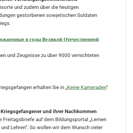
isorte und zudem über die heutigen
ndungen gestorbenen sowjetischen Soldaten
iegs.
 сожженные в годы Великой Отечественной
onen und Zeugnisse zu über 9000 vernichteten
iegsgefangen erhalten Sie in „
Keine Kameraden
“
er Kriegsgefangener und ihrer Nachkommen
e Freitagsbriefe auf dem Bildungsportal „Lernen
n und Lehren“. So wollen wir dem Wunsch vieler