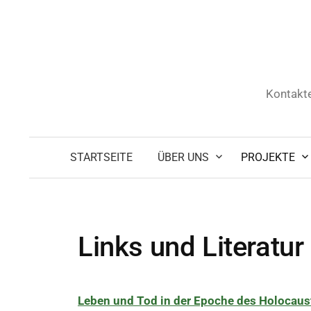
Zum
Inhalt
überspringen
Kontakte
STARTSEITE
ÜBER UNS
PROJEKTE
Links und Literatur
Leben und Tod in der Epoche des Holocaust