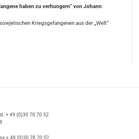
gefangene haben zu verhungern“ von Johann
e sowjetischen Kriegsgefangenen aus der „Welt“
el. + 49 (0)30 78 70 52
8
ax + 49 (0)30 78 70 52