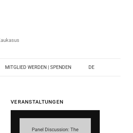
 Kaukasus
Suchen
nach:
MITGLIED WERDEN | SPENDEN
DE
VERANSTALTUNGEN
Panel Discussion: The