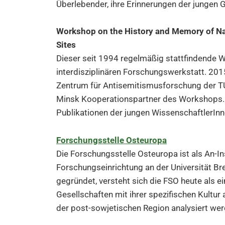
Überlebender, ihre Erinnerungen der jungen
Workshop on the History and Memory of Na
Sites
Dieser seit 1994 regelmäßig stattfindende 
interdisziplinären Forschungswerkstatt. 2
Zentrum für Antisemitismusforschung der TU
Minsk Kooperationspartner des Workshops. Ü
Publikationen der jungen WissenschaftlerIn
Forschungsstelle Osteuropa
Die Forschungsstelle Osteuropa ist als An-Ins
Forschungseinrichtung an der Universität Br
gegründet, versteht sich die FSO heute als e
Gesellschaften mit ihrer spezifischen Kultur
der post-sowjetischen Region analysiert wer