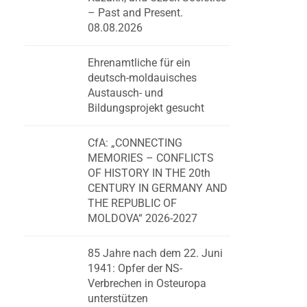
– Past and Present.
08.08.2026
Ehrenamtliche für ein
deutsch-moldauisches
Austausch- und
Bildungsprojekt gesucht
CfA: „CONNECTING
MEMORIES – CONFLICTS
OF HISTORY IN THE 20th
CENTURY IN GERMANY AND
THE REPUBLIC OF
MOLDOVA“ 2026-2027
85 Jahre nach dem 22. Juni
1941: Opfer der NS-
Verbrechen in Osteuropa
unterstützen