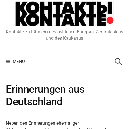
Zum
Inhalt
überspringen
Kontakte zu Ländern des östlichen Europas, Zentralasiens
und des Kaukasus
Suchen
nach:
MENÜ
Erinnerungen aus
Deutschland
Neben den Erinnerungen ehemaliger