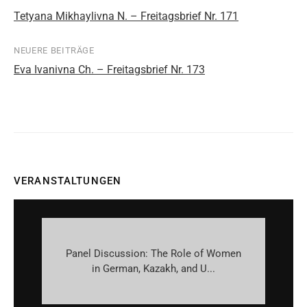
Beitragsnavigation
Tetyana Mikhaylivna N. – Freitagsbrief Nr. 171
NEUERE BEITRÄGE
Eva Ivanivna Ch. – Freitagsbrief Nr. 173
VERANSTALTUNGEN
Panel Discussion: The Role of Women
in German, Kazakh, and U...