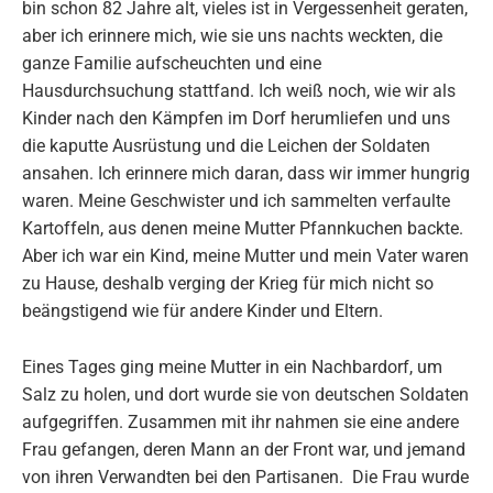
bin schon 82 Jahre alt, vieles ist in Vergessenheit geraten,
aber ich erinnere mich, wie sie uns nachts weckten, die
ganze Familie aufscheuchten und eine
Hausdurchsuchung stattfand. Ich weiß noch, wie wir als
Kinder nach den Kämpfen im Dorf herumliefen und uns
die kaputte Ausrüstung und die Leichen der Soldaten
ansahen. Ich erinnere mich daran, dass wir immer hungrig
waren. Meine Geschwister und ich sammelten verfaulte
Kartoffeln, aus denen meine Mutter Pfannkuchen backte.
Aber ich war ein Kind, meine Mutter und mein Vater waren
zu Hause, deshalb verging der Krieg für mich nicht so
beängstigend wie für andere Kinder und Eltern.
Eines Tages ging meine Mutter in ein Nachbardorf, um
Salz zu holen, und dort wurde sie von deutschen Soldaten
aufgegriffen. Zusammen mit ihr nahmen sie eine andere
Frau gefangen, deren Mann an der Front war, und jemand
von ihren Verwandten bei den Partisanen. Die Frau wurde