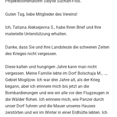
Projektkoordinatorin Sibylle Suchan-Floß.
Guten Tag, liebe Mitglieder des Vereins!
Ich, Tatiana Aleksejevna S., habe Ihren Brief und Ihre
materielle Unterstützung erhalten.
Danke, dass Sie und Ihre Landsleute die schweren Zeiten
des Krieges nicht vergessen.
Diese kalten und hungrigen Jahre kann man nicht
vergessen. Meine Familie lebte im Dorf Bolschaja M., …,
Gebiet Mogiljow. Ich war drei Jahre alt, als der Krieg
begann, aber ich erinnere mich bis jetzt an die
Bombardierungen und wie wir alle vor den Flugzeugen in
die Wälder flohen. Ich erinnere mich, wie Panzer durch
unser Dorf fuhren und die Mauer unseres Hauses
zerstörten und wir im Winter in einer Erdhütte lebten. Ich