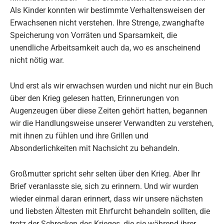
Als Kinder konnten wir bestimmte Verhaltensweisen der
Erwachsenen nicht verstehen. Ihre Strenge, zwanghafte
Speicherung von Vorräten und Sparsamkeit, die
unendliche Arbeitsamkeit auch da, wo es anscheinend
nicht nötig war.
Und erst als wir erwachsen wurden und nicht nur ein Buch
über den Krieg gelesen hatten, Erinnerungen von
Augenzeugen über diese Zeiten gehört hatten, begannen
wir die Handlungsweise unserer Verwandten zu verstehen,
mit ihnen zu fühlen und ihre Grillen und
Absonderlichkeiten mit Nachsicht zu behandeln.
Großmutter spricht sehr selten über den Krieg. Aber Ihr
Brief veranlasste sie, sich zu erinnern. Und wir wurden
wieder einmal daran erinnert, dass wir unsere nächsten
und liebsten Ältesten mit Ehrfurcht behandeln sollten, die
trotz der Schrecken des Krieges, die sie während ihrer