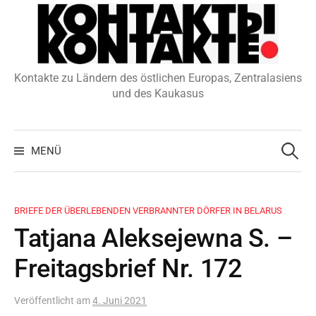
Zum
Inhalt
überspringen
Kontakte zu Ländern des östlichen Europas, Zentralasiens
und des Kaukasus
Suchen
nach:
MENÜ
BRIEFE DER ÜBERLEBENDEN VERBRANNTER DÖRFER IN BELARUS
Tatjana Aleksejewna S. –
Freitagsbrief Nr. 172
Veröffentlicht
am
4. Juni 2021