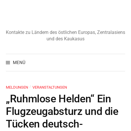
Zum
Inhalt
überspringen
Kontakte zu Ländern des östlichen Europas, Zentralasiens
und des Kaukasus
Suchen
nach:
MENÜ
/
MELDUNGEN
VERANSTALTUNGEN
„Ruhmlose Helden“ Ein
Flugzeugabsturz und die
Tücken deutsch-