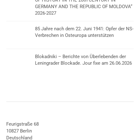
OF HISTORY IN THE 20th CENTURY IN
GERMANY AND THE REPUBLIC OF MOLDOVA“
2026-2027
85 Jahre nach dem 22. Juni 1941: Opfer der NS-
Verbrechen in Osteuropa unterstützen
Blokadniki – Berichte von Überlebenden der
Leningrader Blockade. Jour fixe am 26.06.2026
Feurigstraße 68
10827 Berlin
Deutschland