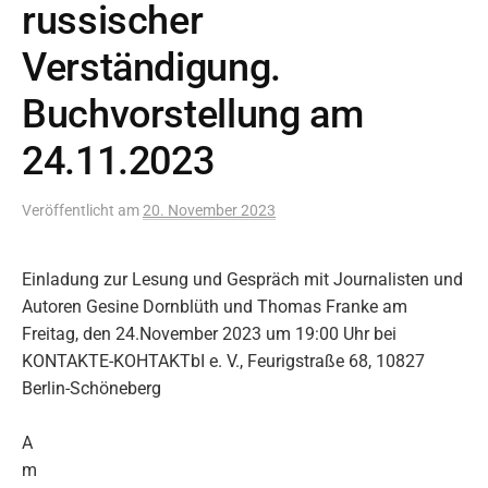
russischer
Verständigung.
Buchvorstellung am
24.11.2023
Veröffentlicht
am
20. November 2023
Einladung zur Lesung und Gespräch mit Journalisten und
Autoren Gesine Dornblüth und Thomas Franke am
Freitag, den 24.November 2023 um 19:00 Uhr bei
KONTAKTE-KOHTAKTbI e. V., Feurigstraße 68, 10827
Berlin-Schöneberg
A
m