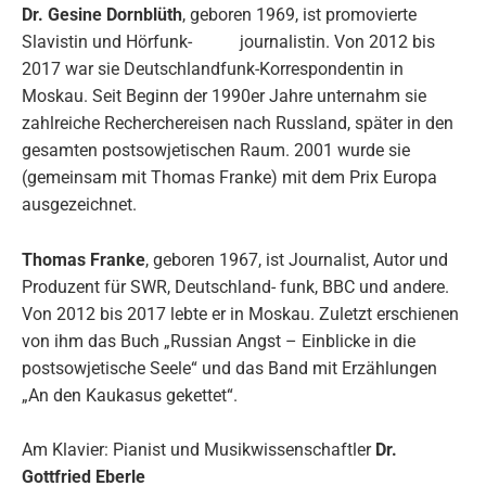
Dr. Gesine Dornblüth
, geboren 1969, ist promovierte
Slavistin und Hörfunk- journalistin. Von 2012 bis
2017 war sie Deutschlandfunk-Korrespondentin in
Moskau. Seit Beginn der 1990er Jahre unternahm sie
zahlreiche Recherchereisen nach Russland, später in den
gesamten postsowjetischen Raum. 2001 wurde sie
(gemeinsam mit Thomas Franke) mit dem Prix Europa
ausgezeichnet.
Thomas Franke
, geboren 1967, ist Journalist, Autor und
Produzent für SWR, Deutschland- funk, BBC und andere.
Von 2012 bis 2017 lebte er in Moskau. Zuletzt erschienen
von ihm das Buch „Russian Angst – Einblicke in die
postsowjetische Seele“ und das Band mit Erzählungen
„An den Kaukasus gekettet“.
Am Klavier: Pianist und Musikwissenschaftler
Dr.
Gottfried Eberle