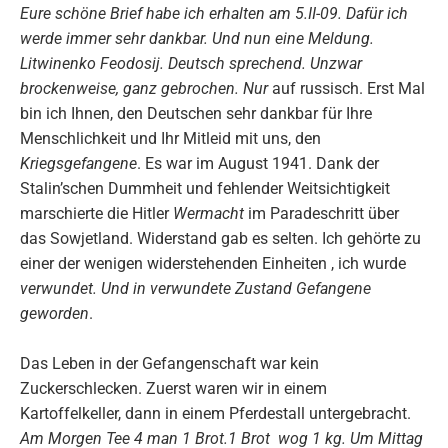
Eure schöne Brief habe ich erhalten am 5.II-09. Dafür ich
werde immer sehr dankbar. Und nun eine Meldung.
Litwinenko Feodosij. Deutsch sprechend. Unzwar
brockenweise, ganz gebrochen. Nur
auf russisch. Erst Mal
bin ich Ihnen, den Deutschen sehr dankbar für Ihre
Menschlichkeit und Ihr Mitleid mit uns, den
Kriegsgefangene
. Es war im August 1941. Dank der
Stalin’schen Dummheit und fehlender Weitsichtigkeit
marschierte die Hitler
Wermacht
im Paradeschritt über
das Sowjetland. Widerstand gab es selten. Ich gehörte zu
einer der wenigen widerstehenden Einheiten , ich wurde
verwundet. Und in verwundete Zustand Gefangene
geworden
.
Das Leben in der Gefangenschaft war kein
Zuckerschlecken. Zuerst waren wir in einem
Kartoffelkeller, dann in einem Pferdestall untergebracht.
Am Morgen Tee 4 man 1 Brot.1 Brot wog 1 kg. Um Mittag