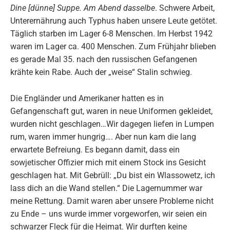
Dine [dünne] Suppe. Am Abend dasselbe
. Schwere Arbeit,
Unterernährung auch Typhus haben unsere Leute getötet.
Täglich starben im Lager 6-8 Menschen. Im Herbst 1942
waren im Lager ca. 400 Menschen. Zum Frühjahr blieben
es gerade Mal 35. nach den russischen Gefangenen
krähte kein Rabe. Auch der „weise“ Stalin schwieg.
Die Engländer und Amerikaner hatten es in
Gefangenschaft gut, waren in neue Uniformen gekleidet,
wurden nicht geschlagen…Wir dagegen liefen in Lumpen
rum, waren immer hungrig…. Aber nun kam die lang
erwartete Befreiung. Es begann damit, dass ein
sowjetischer Offizier mich mit einem Stock ins Gesicht
geschlagen hat. Mit Gebrüll: „Du bist ein Wlassowetz, ich
lass dich an die Wand stellen.“ Die Lagernummer war
meine Rettung. Damit waren aber unsere Probleme nicht
zu Ende – uns wurde immer vorgeworfen, wir seien ein
schwarzer Fleck für die Heimat. Wir durften keine