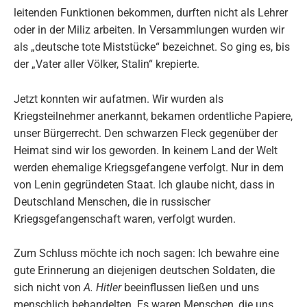
leitenden Funktionen bekommen, durften nicht als Lehrer
oder in der Miliz arbeiten. In Versammlungen wurden wir
als „deutsche tote Miststücke“ bezeichnet. So ging es, bis
der „Vater aller Völker, Stalin“ krepierte.
Jetzt konnten wir aufatmen. Wir wurden als
Kriegsteilnehmer anerkannt, bekamen ordentliche Papiere,
unser Bürgerrecht. Den schwarzen Fleck gegenüber der
Heimat sind wir los geworden. In keinem Land der Welt
werden ehemalige Kriegsgefangene verfolgt. Nur in dem
von Lenin gegründeten Staat. Ich glaube nicht, dass in
Deutschland Menschen, die in russischer
Kriegsgefangenschaft waren, verfolgt wurden.
Zum Schluss möchte ich noch sagen: Ich bewahre eine
gute Erinnerung an diejenigen deutschen Soldaten, die
sich nicht von
A. Hitler
beeinflussen ließen und uns
menschlich behandelten. Es waren Menschen, die uns