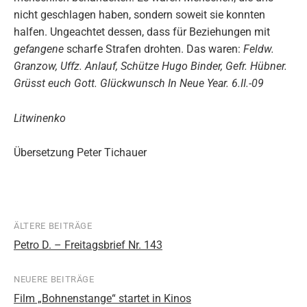
nicht geschlagen haben, sondern soweit sie konnten
halfen. Ungeachtet dessen, dass für Beziehungen mit
gefangene
scharfe Strafen drohten. Das waren:
Feldw.
Granzow, Uffz. Anlauf, Schütze Hugo Binder, Gefr. Hübner.
Grüsst euch Gott. Glückwunsch In Neue Year. 6.II.-09
Litwinenko
Übersetzung Peter Tichauer
ÄLTERE BEITRÄGE
Beitragsnavigation
Petro D. – Freitagsbrief Nr. 143
NEUERE BEITRÄGE
Film „Bohnenstange“ startet in Kinos