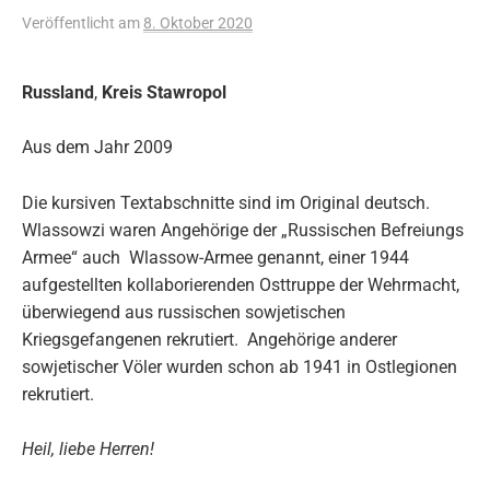
Veröffentlicht
am
8. Oktober 2020
Russland
,
Kreis Stawropol
Aus dem Jahr 2009
Die kursiven Textabschnitte sind im Original deutsch.
Wlassowzi waren Angehörige der „Russischen Befreiungs
Armee“ auch Wlassow-Armee genannt, einer 1944
aufgestellten kollaborierenden Osttruppe der Wehrmacht,
überwiegend aus russischen sowjetischen
Kriegsgefangenen rekrutiert. Angehörige anderer
sowjetischer Völer wurden schon ab 1941 in Ostlegionen
rekrutiert.
Heil, liebe Herren!