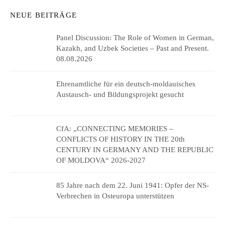
NEUE BEITRÄGE
Panel Discussion: The Role of Women in German,
Kazakh, and Uzbek Societies – Past and Present.
08.08.2026
Ehrenamtliche für ein deutsch-moldauisches
Austausch- und Bildungsprojekt gesucht
CfA: „CONNECTING MEMORIES –
CONFLICTS OF HISTORY IN THE 20th
CENTURY IN GERMANY AND THE REPUBLIC
OF MOLDOVA“ 2026-2027
85 Jahre nach dem 22. Juni 1941: Opfer der NS-
Verbrechen in Osteuropa unterstützen