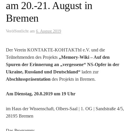
am 20.-21. August in
Bremen
Veröffentlicht
am
6. August 2019
Der Verein KONTAKTE-KOHTAKTbI e.V. und die
Teilnehmenden des Projekts
„Memory-Wiki – Auf den
Spuren der Erinnerung an „vergessene“ NS-Opfer in der
Ukraine, Russland und Deutschland“
laden zur
Abschlusspräsentation
des Projekts in Bremen.
Am Dienstag, 20.8.2019 um 19 Uhr
im Haus der Wissenschaft, Olbers-Saal | 1. OG | Sandstraße 4/5,
28195 Bremen
Das Programm: