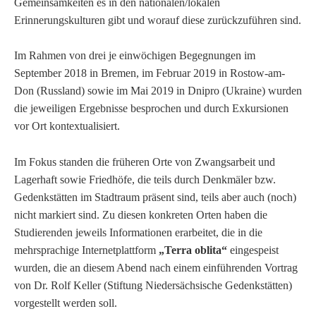
Gemeinsamkeiten es in den nationalen/lokalen
Erinnerungskulturen gibt und worauf diese zurückzuführen sind.
Im Rahmen von drei je einwöchigen Begegnungen im
September 2018 in Bremen, im Februar 2019 in Rostow-am-
Don (Russland) sowie im Mai 2019 in Dnipro (Ukraine) wurden
die jeweiligen Ergebnisse besprochen und durch Exkursionen
vor Ort kontextualisiert.
Im Fokus standen die früheren Orte von Zwangsarbeit und
Lagerhaft sowie Friedhöfe, die teils durch Denkmäler bzw.
Gedenkstätten im Stadtraum präsent sind, teils aber auch (noch)
nicht markiert sind. Zu diesen konkreten Orten haben die
Studierenden jeweils Informationen erarbeitet, die in die
mehrsprachige Internetplattform
„Terra oblita“
eingespeist
wurden, die an diesem Abend nach einem einführenden Vortrag
von Dr. Rolf Keller (Stiftung Niedersächsische Gedenkstätten)
vorgestellt werden soll.