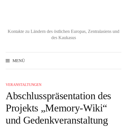
Zum
Inhalt
überspringen
Kontakte zu Ländern des östlichen Europas, Zentralasiens und
des Kaukasus
Suchen
nach:
MENÜ
VERANSTALTUNGEN
Abschlusspräsentation des
Projekts „Memory-Wiki“
und Gedenkveranstaltung