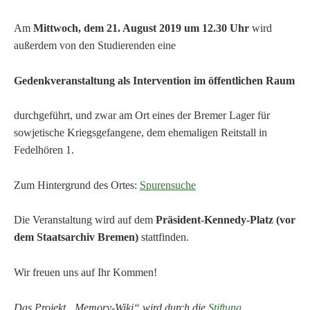
Am
Mittwoch, dem 21. August 2019 um 12.30 Uhr
wird
außerdem von den Studierenden eine
Gedenkveranstaltung als Intervention im öffentlichen Raum
durchgeführt, und zwar am Ort eines der Bremer Lager für
sowjetische Kriegsgefangene, dem ehemaligen Reitstall in
Fedelhören 1.
Zum Hintergrund des Ortes:
Spurensuche
Die Veranstaltung wird auf dem
Präsident-Kennedy-Platz (vor
dem Staatsarchiv Bremen)
stattfinden.
Wir freuen uns auf Ihr Kommen!
Das Projekt „Memory-Wiki“ wird durch die
Stiftung