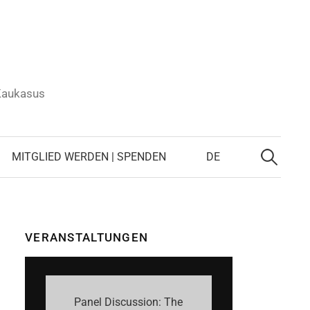
 Kaukasus
Suchen
nach:
MITGLIED WERDEN | SPENDEN
DE
VERANSTALTUNGEN
Panel Discussion: The