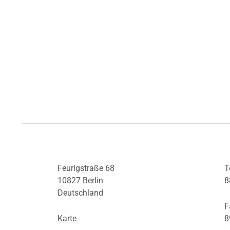
Feurigstraße 68
T
10827 Berlin
8
Deutschland
F
Karte
8