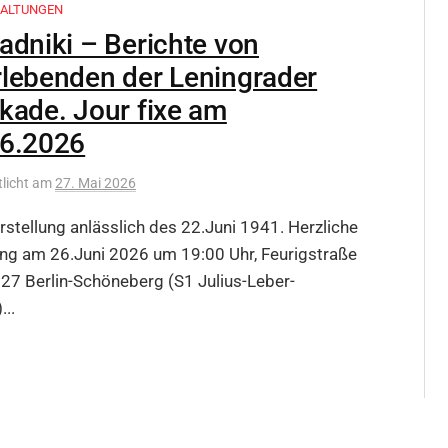
ALTUNGEN
adniki – Berichte von
lebenden der Leningrader
kade. Jour fixe am
06.2026
tlicht
am
27. Mai 2026
stellung anlässlich des 22.Juni 1941. Herzliche
ng am 26.Juni 2026 um 19:00 Uhr, Feurigstraße
27 Berlin-Schöneberg (S1 Julius-Leber-
...