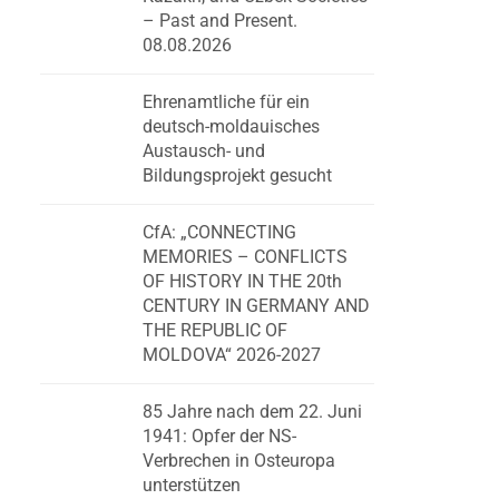
– Past and Present.
08.08.2026
Ehrenamtliche für ein
deutsch-moldauisches
Austausch- und
Bildungsprojekt gesucht
CfA: „CONNECTING
MEMORIES – CONFLICTS
OF HISTORY IN THE 20th
CENTURY IN GERMANY AND
THE REPUBLIC OF
MOLDOVA“ 2026-2027
85 Jahre nach dem 22. Juni
1941: Opfer der NS-
Verbrechen in Osteuropa
unterstützen