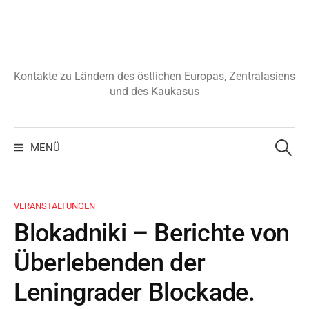
Zum
Inhalt
überspringen
Kontakte zu Ländern des östlichen Europas, Zentralasiens
und des Kaukasus
Suchen
nach:
MENÜ
VERANSTALTUNGEN
Blokadniki – Berichte von
Überlebenden der
Leningrader Blockade.