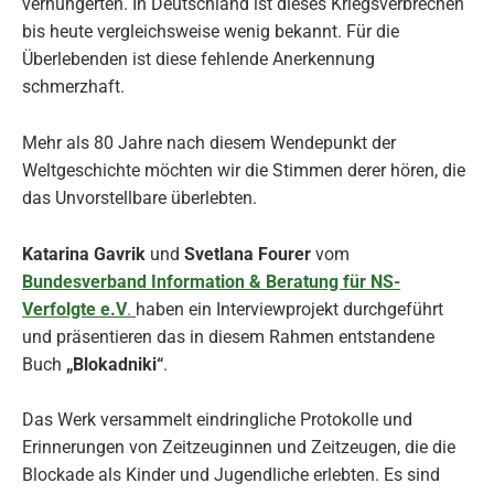
verhungerten. In Deutschland ist dieses Kriegsverbrechen
bis heute vergleichsweise wenig bekannt. Für die
Überlebenden ist diese fehlende Anerkennung
schmerzhaft.
Mehr als 80 Jahre nach diesem Wendepunkt der
Weltgeschichte möchten wir die Stimmen derer hören, die
das Unvorstellbare überlebten.
Katarina Gavrik
und
Svetlana Fourer
vom
Bundesverband Information & Beratung für NS-
Verfolgte
e.V
.
haben ein Interviewprojekt durchgeführt
und präsentieren das in diesem Rahmen entstandene
Buch
„Blokadniki“
.
Das Werk versammelt eindringliche Protokolle und
Erinnerungen von Zeitzeuginnen und Zeitzeugen, die die
Blockade als Kinder und Jugendliche erlebten. Es sind