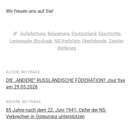
Wir freuen uns auf Sie!
Aufarbeitung
,
Belagerung
,
Deutschland
,
Geschichte
,
Leningrader Blockade
,
NS-Verfolgte
,
Überlebende
,
Zweiter
Weltkrieg
ÄLTERE BEITRÄGE
Beitragsnavigation
DIE „ANDERE“ RUSSLÄNDISCHE FÖDERATION? Jour fixe
am 29.05.2026
NEUERE BEITRÄGE
85 Jahre nach dem 22. Juni 1941: Opfer der NS-
Verbrechen in Osteuropa unterstützen