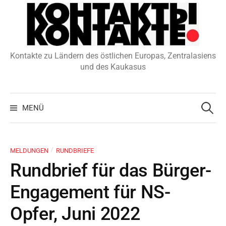
Zum
Inhalt
überspringen
Kontakte zu Ländern des östlichen Europas, Zentralasiens
und des Kaukasus
Suchen
nach:
MENÜ
/
MELDUNGEN
RUNDBRIEFE
Rundbrief für das Bürger-
Engagement für NS-
Opfer, Juni 2022