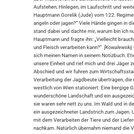
Aufstehen, Hinlegen, im Laufschritt und wei
Hauptmann Gorelik (Jude) vom 122. Regiment
angeln oder jagen?“ Viele Hände gingen in die
stand dabei und dachte mir, warum bin ich nu
Hauptmann und fragte ihn: „Vielleicht brauch
und Fleisch verarbeiten kann?“
[Kowalewskij 
sich meinen Namen in seinem Notizbuch. Etw
unsere Einheit und rief mich und drei Jäger 
Abschied und wir fuhren zum Wirtschaftssta
Verarbeitung der Jagdbeute übertragen, die
westlich von Wien stationiert. Eine bergige 
wunderschöne Landschaft und ein ausgezeic
sie waren sehr nett zu uns. Im Wald und in d
ein ausgezeichneter Landstrich zum Jagen. U
mit dem Verarbeiten der Tiere und der Lief
nachkam. Natürlich übernahm niemand die Ve