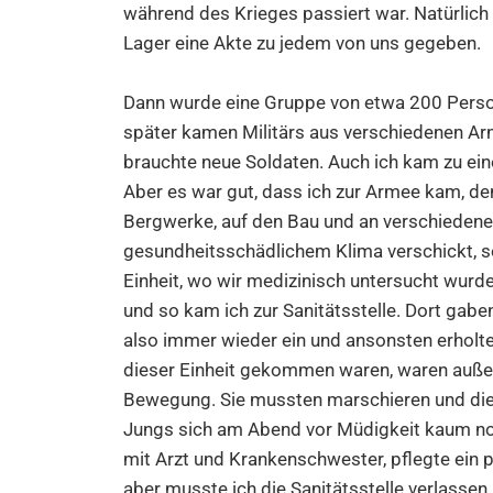
während des Krieges passiert war. Natürlich
Lager eine Akte zu jedem von uns gegeben.
Dann wurde eine Gruppe von etwa 200 Persone
später kamen Militärs aus verschiedenen Ar
brauchte neue Soldaten. Auch ich kam zu ein
Aber es war gut, dass ich zur Armee kam, de
Bergwerke, auf den Bau und an verschiedene
gesundheitsschädlichem Klima verschickt, so
Einheit, wo wir medizinisch untersucht wurden
und so kam ich zur Sanitätsstelle. Dort gaben
also immer wieder ein und ansonsten erholte 
dieser Einheit gekommen waren, waren außer
Bewegung. Sie mussten marschieren und die
Jungs sich am Abend vor Müdigkeit kaum no
mit Arzt und Krankenschwester, pflegte ei
aber musste ich die Sanitätsstelle verlasse