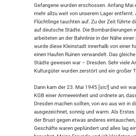
Gefangene wurden erschossen. Anfang Mai er
mehr allzu weit von unserem Lager entfernt. 
Flüchtlinge tauchten auf. Zu der Zeit führte 
auf deutsche Städte. Die Bombardierungen 
arbeiteten an der Bahnlinie in der Nähe eine
wurde diese Kleinstadt innerhalb von einer ha
einen Haufen Ruinen verwandelt. Das gleiche 
Städte gewesen war – Dresden. Sehr viele A
Kulturgüter wurden zerstört und ein großer T
Dann kam der 23. Mai 1945 [sic!] und wir war
KGB einer Armeeeinheit und ordnete an, dass
Dresden machen sollten, von wo aus wir in 
ausgezeichnet, sonnig und warm. Als Erstes
der Brust gegen etwas anderes eintauschen, a
Geschäfte waren geplündert und alles lag ein