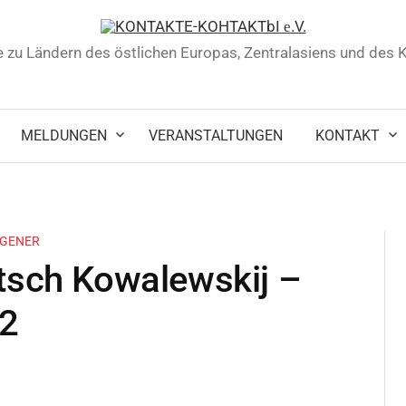
 zu Ländern des östlichen Europas, Zentralasiens und des
MELDUNGEN
VERANSTALTUNGEN
KONTAKT
NGENER
itsch Kowalewskij –
42