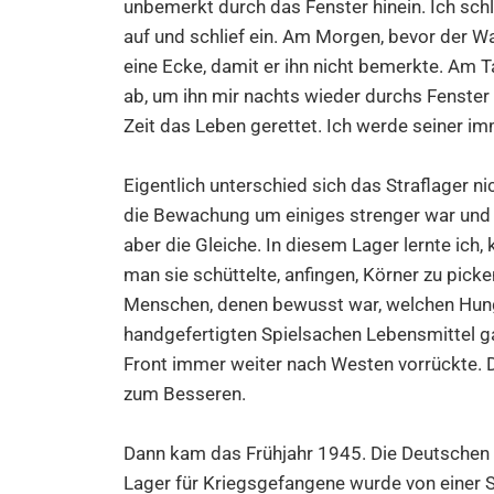
unbemerkt durch das Fenster hinein. Ich sch
auf und schlief ein. Am Morgen, bevor der Wa
eine Ecke, damit er ihn nicht bemerkte. Am 
ab, um ihn mir nachts wieder durchs Fenster 
Zeit das Leben gerettet. Ich werde seiner i
Eigentlich unterschied sich das Straflager n
die Bewachung um einiges strenger war und s
aber die Gleiche. In diesem Lager lernte ich,
man sie schüttelte, anfingen, Körner zu pick
Menschen, denen bewusst war, welchen Hunger
handgefertigten Spielsachen Lebensmittel g
Front immer weiter nach Westen vorrückte. 
zum Besseren.
Dann kam das Frühjahr 1945. Die Deutschen 
Lager für Kriegsgefangene wurde von einer 