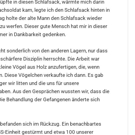
lüpfte in diesen Schlafsack, wärmte mich darin
chsoldat kam, legte ich den Schlafsack hinten in
Tag holte der alte Mann den Schlafsack wieder
zu werfen. Dieser gute Mensch hat mir in dieser
mmer in Dankbarkeit gedenken.
icht sonderlich von den anderen Lagern, nur dass
chärfere Disziplin herrschte. Die Arbeit war
 kleine Vögel aus Holz anzufertigen, die, wenn
en. Diese Vögelchen verkaufte ich dann. Es gab
 wir litten und die uns für unsere
aben. Aus den Gesprächen wussten wir, dass die
Die Behandlung der Gefangenen änderte sich
befanden sich im Rückzug. Ein benachbartes
SS-Einheit gestürmt und etwa 100 unserer