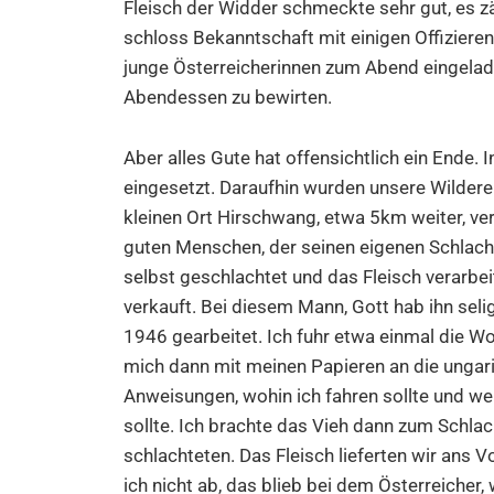
Fleisch der Widder schmeckte sehr gut, es zä
schloss Bekanntschaft mit einigen Offizieren
junge Österreicherinnen zum Abend eingeladen
Abendessen zu bewirten.
Aber alles Gute hat offensichtlich ein Ende.
eingesetzt. Daraufhin wurden unsere Wildere
kleinen Ort Hirschwang, etwa 5km weiter, vers
guten Menschen, der seinen eigenen Schlacht
selbst geschlachtet und das Fleisch verarbei
verkauft. Bei diesem Mann, Gott hab ihn seli
1946 gearbeitet. Ich fuhr etwa einmal die 
mich dann mit meinen Papieren an die ungar
Anweisungen, wohin ich fahren sollte und we
sollte. Ich brachte das Vieh dann zum Schl
schlachteten. Das Fleisch lieferten wir ans V
ich nicht ab, das blieb bei dem Österreicher,