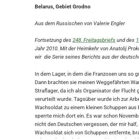
Belarus, Gebiet Grodno
Aus dem Russischen von Valerie Engler
Fortsetzung des
248. Freitagsbriefs
und des
1
Jahr 2010.
Mit der Heimkehr von Anatolij Pro
wir die Serie seines Berichts aus der deutsc
In dem Lager, in dem die Franzosen uns so gr
Dann brachten sie meinen Weggefährten Wanja
Straflager, da ich als Organisator der Flucht
verurteilt wurde. Tagsüber wurde ich zur Arb
Wachsoldat zu einem kleinen Schuppen aus 
sperrte mich dort ein. Es war schon Novemb
nicht den Deutschen vergessen, der mir half,
Wachsoldat sich von Schuppen entfernte, bra