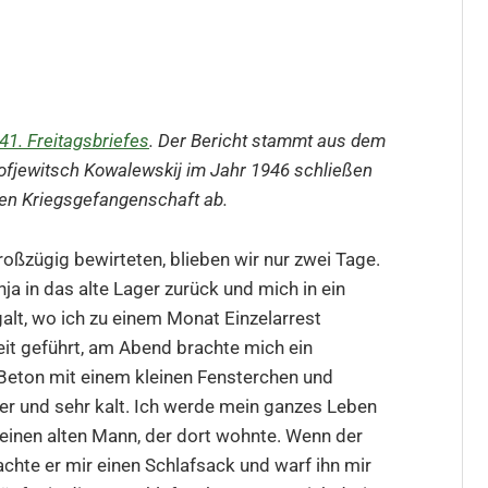
41. Freitagsbriefes
. Der Bericht stammt aus dem
kofjewitsch Kowalewskij im Jahr 1946 schließen
hen Kriegsgefangenschaft ab.
oßzügig bewirteten, blieben wir nur zwei Tage.
 in das alte Lager zurück und mich in ein
 galt, wo ich zu einem Monat Einzelarrest
eit geführt, am Abend brachte mich ein
Beton mit einem kleinen Fensterchen und
er und sehr kalt. Ich werde mein ganzes Leben
 einen alten Mann, der dort wohnte. Wenn der
chte er mir einen Schlafsack und warf ihn mir