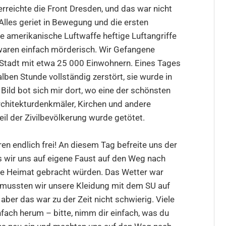
reichte die Front Dresden, und das war nicht
Alles geriet in Bewegung und die ersten
die amerikanische Luftwaffe heftige Luftangriffe
waren einfach mörderisch. Wir Gefangene
r Stadt mit etwa 25 000 Einwohnern. Eines Tages
lben Stunde vollständig zerstört, sie wurde in
Bild bot sich mir dort, wo eine der schönsten
rchitekturdenkmäler, Kirchen und andere
eil der Zivilbevölkerung wurde getötet.
en endlich frei! An diesem Tag befreite uns der
 wir uns auf eigene Faust auf den Weg nach
die Heimat gebracht würden. Das Wetter war
 mussten wir unsere Kleidung mit dem SU auf
ber das war zu der Zeit nicht schwierig. Viele
fach herum – bitte, nimm dir einfach, was du