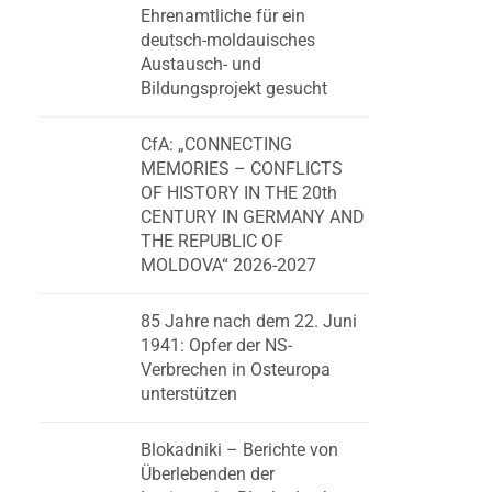
Ehrenamtliche für ein
deutsch-moldauisches
Austausch- und
Bildungsprojekt gesucht
CfA: „CONNECTING
MEMORIES – CONFLICTS
OF HISTORY IN THE 20th
CENTURY IN GERMANY AND
THE REPUBLIC OF
MOLDOVA“ 2026-2027
85 Jahre nach dem 22. Juni
1941: Opfer der NS-
Verbrechen in Osteuropa
unterstützen
Blokadniki – Berichte von
Überlebenden der