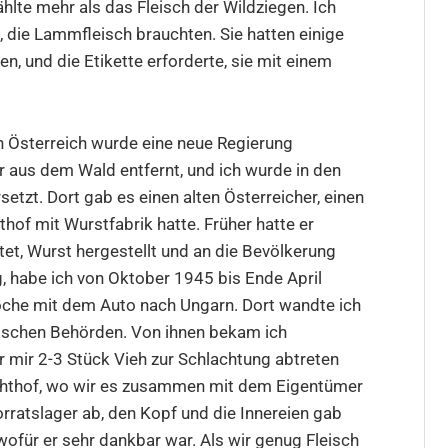
hlte mehr als das Fleisch der Wildziegen. Ich
, die Lammfleisch brauchten. Sie hatten einige
, und die Etikette erforderte, sie mit einem
 In Österreich wurde eine neue Regierung
r aus dem Wald entfernt, und ich wurde in den
etzt. Dort gab es einen alten Österreicher, einen
hof mit Wurstfabrik hatte. Früher hatte er
tet, Wurst hergestellt und an die Bevölkerung
g, habe ich von Oktober 1945 bis Ende April
Woche mit dem Auto nach Ungarn. Dort wandte ich
ischen Behörden. Von ihnen bekam ich
r mir 2-3 Stück Vieh zur Schlachtung abtreten
achthof, wo wir es zusammen mit dem Eigentümer
orratslager ab, den Kopf und die Innereien gab
 wofür er sehr dankbar war. Als wir genug Fleisch