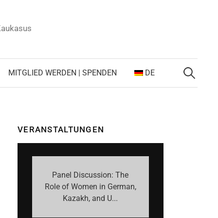
 Kaukasus
Suchen
nach:
MITGLIED WERDEN | SPENDEN
DE
VERANSTALTUNGEN
Panel Discussion: The
Role of Women in German,
Kazakh, and U...