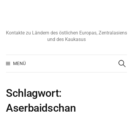
Zum
Inhalt
überspringen
Kontakte zu Ländern des östlichen Europas, Zentralasiens
und des Kaukasus
Suchen
nach:
MENÜ
Schlagwort:
Aserbaidschan