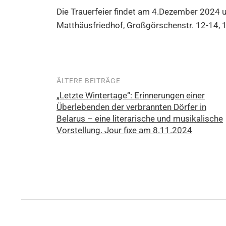
Die Trauerfeier findet am 4.Dezember 2024 
Matthäusfriedhof, Großgörschenstr. 12-14, 1
ÄLTERE BEITRÄGE
Beitragsnavigation
„Letzte Wintertage“: Erinnerungen einer
Überlebenden der verbrannten Dörfer in
Belarus – eine literarische und musikalische
Vorstellung. Jour fixe am 8.11.2024