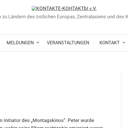
 zu Ländern des östlichen Europas, Zentralasiens und des
MELDUNGEN
VERANSTALTUNGEN
KONTAKT
d
em Initiator des „Montagskinos“. Peter wurde