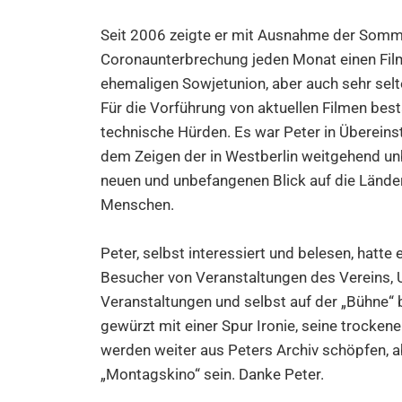
Seit 2006 zeigte er mit Ausnahme der Som
Coronaunterbrechung jeden Monat einen Film
ehemaligen Sowjetunion, aber auch sehr sel
Für die Vorführung von aktuellen Filmen besta
technische Hürden. Es war Peter in Übereins
dem Zeigen der in Westberlin weitgehend unb
neuen und unbefangenen Blick auf die Lände
Menschen.
Peter, selbst interessiert und belesen, hatte
Besucher von Veranstaltungen des Vereins, U
Veranstaltungen und selbst auf der „Bühne“ b
gewürzt mit einer Spur Ironie, seine trocke
werden weiter aus Peters Archiv schöpfen, a
„Montagskino“ sein. Danke Peter.