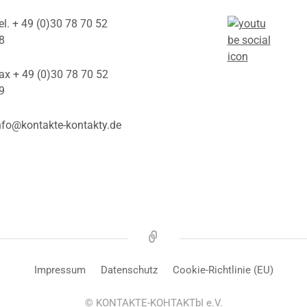
el. + 49 (0)30 78 70 52
8
ax + 49 (0)30 78 70 52
9
nfo@kontakte-kontakty.de
Meldungen
Impressum
Datenschutz
Cookie-Richtlinie (EU)
© KONTAKTE-KOHTAKTbI e.V.