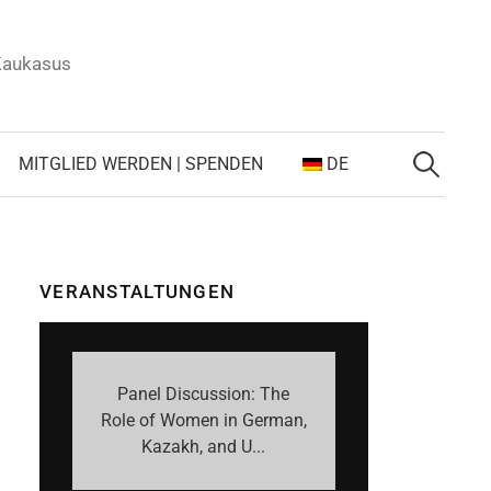
 Kaukasus
Suchen
nach:
MITGLIED WERDEN | SPENDEN
DE
VERANSTALTUNGEN
Panel Discussion: The
Role of Women in German,
Kazakh, and U...