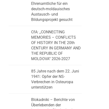
Ehrenamtliche für ein
deutsch-moldauisches
Austausch- und
Bildungsprojekt gesucht
CfA: „CONNECTING
MEMORIES – CONFLICTS
OF HISTORY IN THE 20th
CENTURY IN GERMANY AND
THE REPUBLIC OF
MOLDOVA“ 2026-2027
85 Jahre nach dem 22. Juni
1941: Opfer der NS-
Verbrechen in Osteuropa
unterstützen
Blokadniki – Berichte von
Überlebenden der