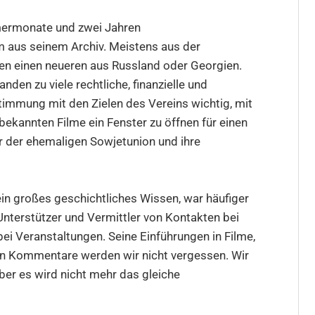
mermonate und zwei Jahren
 aus seinem Archiv. Meistens aus der
ten einen neueren aus Russland oder Georgien.
nden zu viele rechtliche, finanzielle und
timmung mit den Zielen des Vereins wichtig, mit
ekannten Filme ein Fenster zu öffnen für einen
r der ehemaligen Sowjetunion und ihre
 ein großes geschichtliches Wissen, war häufiger
nterstützer und Vermittler von Kontakten bei
ei Veranstaltungen. Seine Einführungen in Filme,
nen Kommentare werden wir nicht vergessen. Wir
ber es wird nicht mehr das gleiche