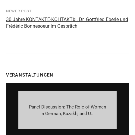
navigation
NEWER POST
30 Jahre KONTAKTE-KOHTAKTbI. Dr. Gottfried Eberle und
Frédéric Bonnesoeur im Gespräch
VERANSTALTUNGEN
Panel Discussion: The Role of Women
in German, Kazakh, and U...