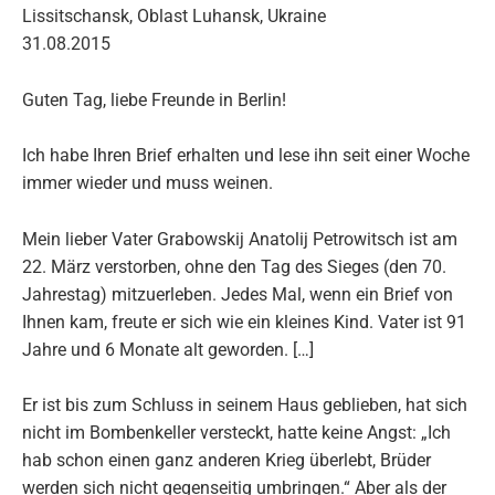
Lissitschansk, Oblast Luhansk, Ukraine
31.08.2015
Guten Tag, liebe Freunde in Berlin!
Ich habe Ihren Brief erhalten und lese ihn seit einer Woche
immer wieder und muss weinen.
Mein lieber Vater Grabowskij Anatolij Petrowitsch ist am
22. März verstorben, ohne den Tag des Sieges (den 70.
Jahrestag) mitzuerleben. Jedes Mal, wenn ein Brief von
Ihnen kam, freute er sich wie ein kleines Kind. Vater ist 91
Jahre und 6 Monate alt geworden. […]
Er ist bis zum Schluss in seinem Haus geblieben, hat sich
nicht im Bombenkeller versteckt, hatte keine Angst: „Ich
hab schon einen ganz anderen Krieg überlebt, Brüder
werden sich nicht gegenseitig umbringen.“ Aber als der