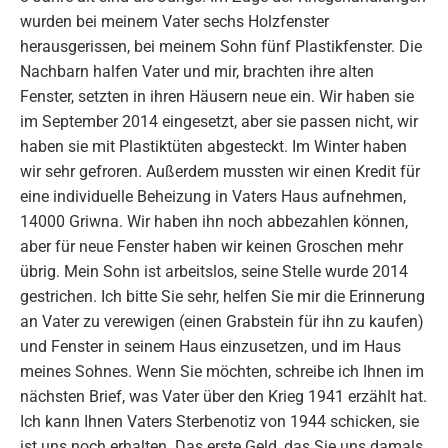
wurden bei meinem Vater sechs Holzfenster
herausgerissen, bei meinem Sohn fünf Plastikfenster. Die
Nachbarn halfen Vater und mir, brachten ihre alten
Fenster, setzten in ihren Häusern neue ein. Wir haben sie
im September 2014 eingesetzt, aber sie passen nicht, wir
haben sie mit Plastiktüten abgesteckt. Im Winter haben
wir sehr gefroren. Außerdem mussten wir einen Kredit für
eine individuelle Beheizung in Vaters Haus aufnehmen,
14000 Griwna. Wir haben ihn noch abbezahlen können,
aber für neue Fenster haben wir keinen Groschen mehr
übrig. Mein Sohn ist arbeitslos, seine Stelle wurde 2014
gestrichen. Ich bitte Sie sehr, helfen Sie mir die Erinnerung
an Vater zu verewigen (einen Grabstein für ihn zu kaufen)
und Fenster in seinem Haus einzusetzen, und im Haus
meines Sohnes. Wenn Sie möchten, schreibe ich Ihnen im
nächsten Brief, was Vater über den Krieg 1941 erzählt hat.
Ich kann Ihnen Vaters Sterbenotiz von 1944 schicken, sie
ist uns noch erhalten. Das erste Geld, das Sie uns damals