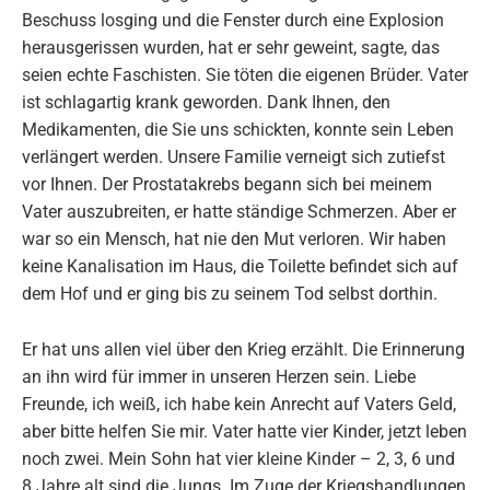
Beschuss losging und die Fenster durch eine Explosion
herausgerissen wurden, hat er sehr geweint, sagte, das
seien echte Faschisten. Sie töten die eigenen Brüder. Vater
ist schlagartig krank geworden. Dank Ihnen, den
Medikamenten, die Sie uns schickten, konnte sein Leben
verlängert werden. Unsere Familie verneigt sich zutiefst
vor Ihnen. Der Prostatakrebs begann sich bei meinem
Vater auszubreiten, er hatte ständige Schmerzen. Aber er
war so ein Mensch, hat nie den Mut verloren. Wir haben
keine Kanalisation im Haus, die Toilette befindet sich auf
dem Hof und er ging bis zu seinem Tod selbst dorthin.
Er hat uns allen viel über den Krieg erzählt. Die Erinnerung
an ihn wird für immer in unseren Herzen sein. Liebe
Freunde, ich weiß, ich habe kein Anrecht auf Vaters Geld,
aber bitte helfen Sie mir. Vater hatte vier Kinder, jetzt leben
noch zwei. Mein Sohn hat vier kleine Kinder – 2, 3, 6 und
8 Jahre alt sind die Jungs. Im Zuge der Kriegshandlungen