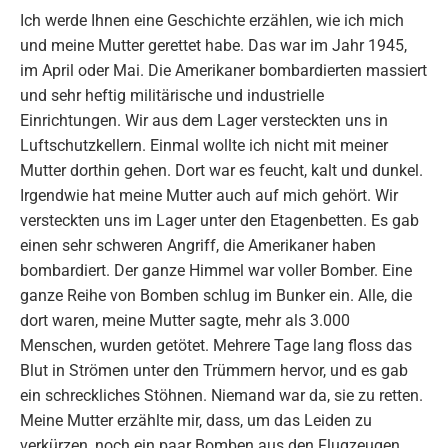
Ich werde Ihnen eine Geschichte erzählen, wie ich mich
und meine Mutter gerettet habe. Das war im Jahr 1945,
im April oder Mai. Die Amerikaner bombardierten massiert
und sehr heftig militärische und industrielle
Einrichtungen. Wir aus dem Lager versteckten uns in
Luftschutzkellern. Einmal wollte ich nicht mit meiner
Mutter dorthin gehen. Dort war es feucht, kalt und dunkel.
Irgendwie hat meine Mutter auch auf mich gehört. Wir
versteckten uns im Lager unter den Etagenbetten. Es gab
einen sehr schweren Angriff, die Amerikaner haben
bombardiert. Der ganze Himmel war voller Bomber. Eine
ganze Reihe von Bomben schlug im Bunker ein. Alle, die
dort waren, meine Mutter sagte, mehr als 3.000
Menschen, wurden getötet. Mehrere Tage lang floss das
Blut in Strömen unter den Trümmern hervor, und es gab
ein schreckliches Stöhnen. Niemand war da, sie zu retten.
Meine Mutter erzählte mir, dass, um das Leiden zu
verkürzen, noch ein paar Bomben aus den Flugzeugen