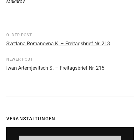
Makarov
OLDER POST
Post
Svetlana Romanovna K. – Freitagsbrief Nr. 213
navigation
NEWER POST
Iwan Artemjevitsch S. – Freitagsbrief Nr. 215
VERANSTALTUNGEN