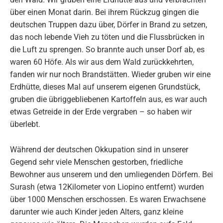
über einen Monat darin. Bei ihrem Rückzug gingen die
deutschen Truppen dazu über, Dörfer in Brand zu setzen,
das noch lebende Vieh zu töten und die Flussbrücken in
die Luft zu sprengen. So brannte auch unser Dorf ab, es
waren 60 Höfe. Als wir aus dem Wald zurückkehrten,
fanden wir nur noch Brandstätten. Wieder gruben wir eine
Erdhütte, dieses Mal auf unserem eigenen Grundstück,
gruben die übriggebliebenen Kartoffeln aus, es war auch
etwas Getreide in der Erde vergraben – so haben wir
überlebt.
Während der deutschen Okkupation sind in unserer
Gegend sehr viele Menschen gestorben, friedliche
Bewohner aus unserem und den umliegenden Dörfern. Bei
Surash (etwa 12Kilometer von Liopino entfernt) wurden
über 1000 Menschen erschossen. Es waren Erwachsene
darunter wie auch Kinder jeden Alters, ganz kleine