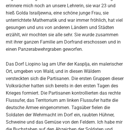
erinnere mich noch an unsere Lehrerin, sie war 23 und
hieß Golda Israiljewna, eine schöne junge Frau, sie
unterrichtete Mathematik und war immer fröhlich, hat viel
gesungen und uns von anderen Ländern und Städten
erzählt, wir mochten sie alle sehr. Sie wurde zusammen
mit ihrer ganzen Familie am Dorfrand erschossen und in
einen Panzerabwehrgraben geworfen.
Das Dorf Liopino lag am Ufer der Kasplja, ein malerischer
Ort, umgeben von Wald, und in diesen Wäldern
versteckten sich die Partisanen. Die ersten Gruppen dieser
Volksrächer hatten sich bereits in den ersten Tagen des
Krieges formiert. Die Partisanen kontrollierten das rechte
Flussufer, das Territorium am linken Flussufer hatte die
deutsche Armee eingenommen. Tagsüber fielen die
Soldaten der Wehrmacht im Dorf ein, raubten Hühner,
Schweine und das Gemüse von den Feldern. Ich habe mir
die Buchstaben auf den Abzeichen der Soldaten und