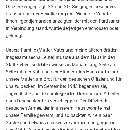
Offiziere eingeprägt: SS und SD. Sie gingen besonders
grausam mit der Bevölkerung um: Wenn die Verräter
ihnen irgendjemanden anzeigten, der mit den Partisanen
in Verbindung stand, wurde derjenigen erschossen oder
gehängt.
Unsere Familie (Mutter, Vater und meine älteren Brüder,
insgesamt sechs Leute) musste aus dem Haus in den
Stall ziehen, so lebten wir sechs Monate lang Seite an
Seite mit der Kuh und den Hühnern, ins Haus durfte nur
unsere Mutter, um Brot für den deutschen Offizier und für
uns zu backen. Im September 1943 begannen sie,
Jugendliche aus den umliegenden Dörfern zum Arbeiten
nach Deutschland zu verschleppen. Der Offizier der
deutschen Armee, der in unserem Haus wohnte, hat
unsere Familie gewarnt, und so packten wir ein paar
Sachen und etwas zu essen zusammen und gingen in
den Wald. Wir gruben eine Erdhütte aus und verbrachten