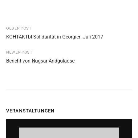
OLDER POST
Post
KOHTAKTbI-Solidarität in Georgien Juli 2017
navigation
NEWER POST
Bericht von Nugsar Andguladse
VERANSTALTUNGEN