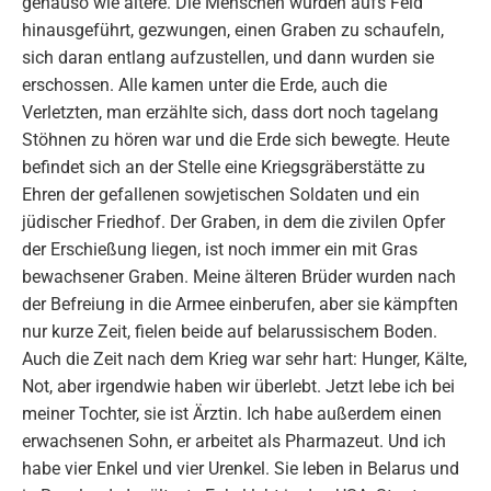
genauso wie ältere. Die Menschen wurden aufs Feld
hinausgeführt, gezwungen, einen Graben zu schaufeln,
sich daran entlang aufzustellen, und dann wurden sie
erschossen. Alle kamen unter die Erde, auch die
Verletzten, man erzählte sich, dass dort noch tagelang
Stöhnen zu hören war und die Erde sich bewegte. Heute
befindet sich an der Stelle eine Kriegsgräberstätte zu
Ehren der gefallenen sowjetischen Soldaten und ein
jüdischer Friedhof. Der Graben, in dem die zivilen Opfer
der Erschießung liegen, ist noch immer ein mit Gras
bewachsener Graben. Meine älteren Brüder wurden nach
der Befreiung in die Armee einberufen, aber sie kämpften
nur kurze Zeit, fielen beide auf belarussischem Boden.
Auch die Zeit nach dem Krieg war sehr hart: Hunger, Kälte,
Not, aber irgendwie haben wir überlebt. Jetzt lebe ich bei
meiner Tochter, sie ist Ärztin. Ich habe außerdem einen
erwachsenen Sohn, er arbeitet als Pharmazeut. Und ich
habe vier Enkel und vier Urenkel. Sie leben in Belarus und