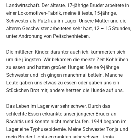
Landwirtschaft. Der älteste, 17-jährige Bruder arbeitete in
einer Lokomotiven-Fabrik, meine älteste, 15-jährige,
Schwester als Putzfrau im Lager. Unsere Mutter und die
älteren Geschwister arbeiteten sehr hart, 12 – 15 Stunden,
unter Androhung von Peitschenhieben.
Die mittleren Kinder, darunter auch ich, kümmerten sich
um die jüngsten. Wir bekamen die meiste Zeit Kohlrüben
zu essen und hatten großen Hunger. Meine 9-jährige
Schwester und ich gingen manchmal betteln. Manche
Leute gaben uns etwas zu essen oder gaben uns ein
Stückchen Brot mit, andere hetzten die Hunde auf uns.
Das Leben im Lager war sehr schwer. Durch das
schlechte Essen erkrankte unser jüngerer Bruder an
Rachitis und konnte nicht mehr laufen. 1944 begann im
Lager eine Typhusepidemie. Meine Schwester Tonja und
mein Bruder Ljonja erkrankten sehr schwer. Ljonja