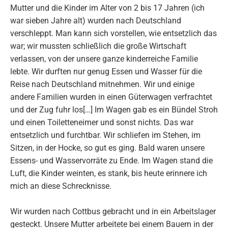
Mutter und die Kinder im Alter von 2 bis 17 Jahren (ich
war sieben Jahre alt) wurden nach Deutschland
verschleppt. Man kann sich vorstellen, wie entsetzlich das
war; wir mussten schließlich die große Wirtschaft
verlassen, von der unsere ganze kinderreiche Familie
lebte. Wir durften nur genug Essen und Wasser für die
Reise nach Deutschland mitnehmen. Wir und einige
andere Familien wurden in einen Güterwagen verfrachtet
und der Zug fuhr los[…] Im Wagen gab es ein Bündel Stroh
und einen Toiletteneimer und sonst nichts. Das war
entsetzlich und furchtbar. Wir schliefen im Stehen, im
Sitzen, in der Hocke, so gut es ging. Bald waren unsere
Essens- und Wasservorräte zu Ende. Im Wagen stand die
Luft, die Kinder weinten, es stank, bis heute erinnere ich
mich an diese Schrecknisse.
Wir wurden nach Cottbus gebracht und in ein Arbeitslager
gesteckt. Unsere Mutter arbeitete bei einem Bauern in der