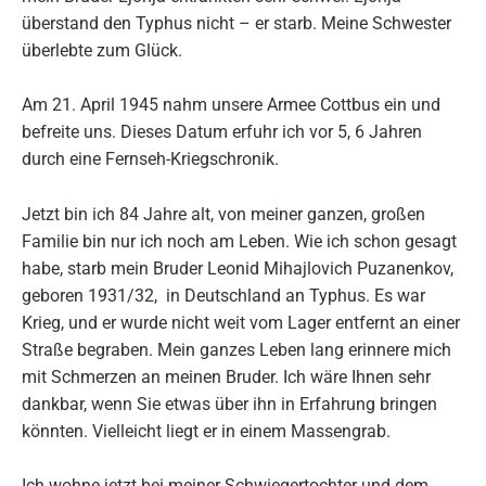
überstand den Typhus nicht – er starb. Meine Schwester
überlebte zum Glück.
Am 21. April 1945 nahm unsere Armee Cottbus ein und
befreite uns. Dieses Datum erfuhr ich vor 5, 6 Jahren
durch eine Fernseh-Kriegschronik.
Jetzt bin ich 84 Jahre alt, von meiner ganzen, großen
Familie bin nur ich noch am Leben. Wie ich schon gesagt
habe, starb mein Bruder Leonid Mihajlovich Puzanenkov,
geboren 1931/32, in Deutschland an Typhus. Es war
Krieg, und er wurde nicht weit vom Lager entfernt an einer
Straße begraben. Mein ganzes Leben lang erinnere mich
mit Schmerzen an meinen Bruder. Ich wäre Ihnen sehr
dankbar, wenn Sie etwas über ihn in Erfahrung bringen
könnten. Vielleicht liegt er in einem Massengrab.
Ich wohne jetzt bei meiner Schwiegertochter und dem