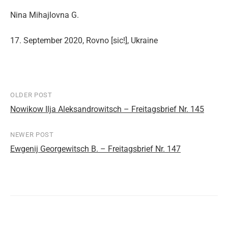
Nina Mihajlovna G.
17. September 2020, Rovno [sic!], Ukraine
OLDER POST
Post
Nowikow Ilja Aleksandrowitsch – Freitagsbrief Nr. 145
navigation
NEWER POST
Ewgenij Georgewitsch B. – Freitagsbrief Nr. 147