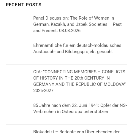
RECENT POSTS
Panel Discussion: The Role of Women in
German, Kazakh, and Uzbek Societies – Past
and Present. 08.08.2026
Ehrenamtliche für ein deutsch-moldauisches
Austausch- und Bildungsprojekt gesucht
CfA: “CONNECTING MEMORIES – CONFLICTS
OF HISTORY IN THE 20th CENTURY IN
GERMANY AND THE REPUBLIC OF MOLDOVA”
2026-2027
85 Jahre nach dem 22. Juni 1941: Opfer der NS-
Verbrechen in Osteuropa unterstützen
Blokadniki – Berichte von Überlebenden der