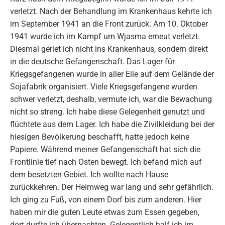
verletzt. Nach der Behandlung im Krankenhaus kehrte ich
im September 1941 an die Front zurück. Am 10. Oktober
1941 wurde ich im Kampf um Wjasma erneut verletzt.
Diesmal geriet ich nicht ins Krankenhaus, sondern direkt
in die deutsche Gefangenschaft. Das Lager für
Kriegsgefangenen wurde in aller Eile auf dem Gelände der
Sojafabrik organisiert. Viele Kriegsgefangene wurden
schwer verletzt, deshalb, vermute ich, war die Bewachung
nicht so streng. Ich habe diese Gelegenheit genutzt und
flüchtete aus dem Lager. Ich habe die Zivilkleidung bei der
hiesigen Bevölkerung beschafft, hatte jedoch keine
Papiere. Während meiner Gefangenschaft hat sich die
Frontlinie tief nach Osten bewegt. Ich befand mich auf
dem besetzten Gebiet. Ich wollte nach Hause
zurückkehren. Der Heimweg war lang und sehr gefährlich.
Ich ging zu Fuß, von einem Dorf bis zum anderen. Hier
haben mir die guten Leute etwas zum Essen gegeben,
dort durfte ich übernachten. Gelegentlich half ich im