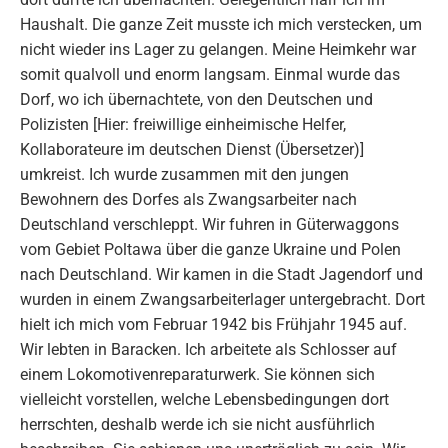
Haushalt. Die ganze Zeit musste ich mich verstecken, um
nicht wieder ins Lager zu gelangen. Meine Heimkehr war
somit qualvoll und enorm langsam. Einmal wurde das
Dorf, wo ich übernachtete, von den Deutschen und
Polizisten [Hier: freiwillige einheimische Helfer,
Kollaborateure im deutschen Dienst (Übersetzer)]
umkreist. Ich wurde zusammen mit den jungen
Bewohnern des Dorfes als Zwangsarbeiter nach
Deutschland verschleppt. Wir fuhren in Güterwaggons
vom Gebiet Poltawa über die ganze Ukraine und Polen
nach Deutschland. Wir kamen in die Stadt Jagendorf und
wurden in einem Zwangsarbeiterlager untergebracht. Dort
hielt ich mich vom Februar 1942 bis Frühjahr 1945 auf.
Wir lebten in Baracken. Ich arbeitete als Schlosser auf
einem Lokomotivenreparaturwerk. Sie können sich
vielleicht vorstellen, welche Lebensbedingungen dort
herrschten, deshalb werde ich sie nicht ausführlich