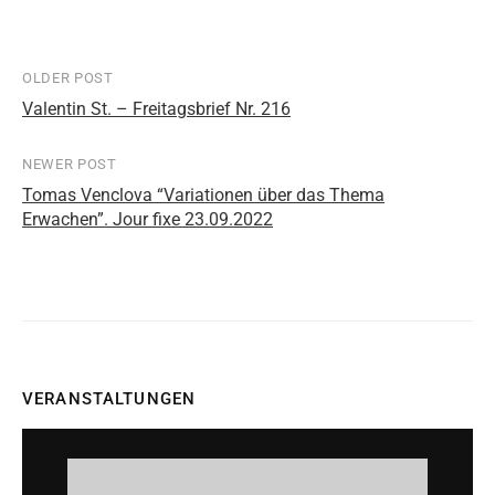
OLDER POST
Post
Valentin St. – Freitagsbrief Nr. 216
navigation
NEWER POST
Tomas Venclova “Variationen über das Thema
Erwachen”. Jour fixe 23.09.2022
VERANSTALTUNGEN