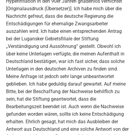
Hyperinflation in den 90er Jahren gnadenlos vernichtet
[Originalausdruck (Übersetzer)]. Ich habe mich über die
Nachricht gefreut, dass die deutsche Regierung die
Entschädigungen für ehemalige Zwangsarbeiter
auszahlen wird. Ich habe einen entsprechenden Antrag
bei der Lugansker Gebietsfiliale der Stiftung
„Verständigung und Aussöhnung“ gestellt. Obwohl ich
über keine Unterlagen verfügte, die meinen Aufenthalt in
Deutschland bestätigen, war ich fast sicher, dass solche
Unterlagen in den deutschen Archiven zu finden sind.
Meine Anfrage ist jedoch sehr lange unbeantwortet
geblieben. Ich habe geduldig darauf gewartet. Auf meine
Bitte, bei der Beschaffung der Nachweise behilflich zu
sein, hat die Stiftung geantwortet, dass die
Bearbeitungszeit beendet ist. Auch wenn die Nachweise
gefunden worden wären, sollte ich keine Entschädigung
erhalten. Ehrlich gesagt, hat mich das Ausbleiben der
Antwort aus Deutschland und eine solche Antwort von der