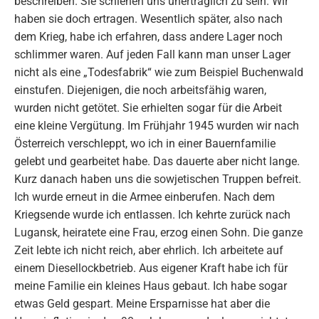
beschreiben. Sie schienen uns unerträglich zu sein. Wir
haben sie doch ertragen. Wesentlich später, also nach
dem Krieg, habe ich erfahren, dass andere Lager noch
schlimmer waren. Auf jeden Fall kann man unser Lager
nicht als eine „Todesfabrik“ wie zum Beispiel Buchenwald
einstufen. Diejenigen, die noch arbeitsfähig waren,
wurden nicht getötet. Sie erhielten sogar für die Arbeit
eine kleine Vergütung. Im Frühjahr 1945 wurden wir nach
Österreich verschleppt, wo ich in einer Bauernfamilie
gelebt und gearbeitet habe. Das dauerte aber nicht lange.
Kurz danach haben uns die sowjetischen Truppen befreit.
Ich wurde erneut in die Armee einberufen. Nach dem
Kriegsende wurde ich entlassen. Ich kehrte zurück nach
Lugansk, heiratete eine Frau, erzog einen Sohn. Die ganze
Zeit lebte ich nicht reich, aber ehrlich. Ich arbeitete auf
einem Diesellockbetrieb. Aus eigener Kraft habe ich für
meine Familie ein kleines Haus gebaut. Ich habe sogar
etwas Geld gespart. Meine Ersparnisse hat aber die