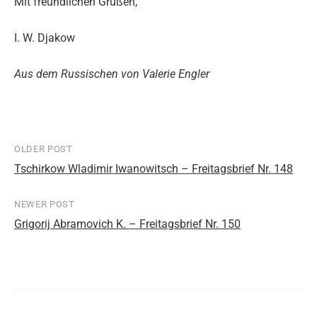
Mit freundlichen Grüßen,
I. W. Djakow
Aus dem Russischen von Valerie Engler
OLDER POST
Post
Tschirkow Wladimir Iwanowitsch – Freitagsbrief Nr. 148
navigation
NEWER POST
Grigorij Abramovich K. – Freitagsbrief Nr. 150