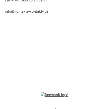
Fax + 49 (0)30 78 70 52 89
info@kontakte-kontakty.de