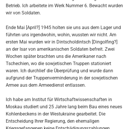
Betrieb. Ich arbeitete im Werk Nummer 6. Bewacht wurden
wir von Soldaten.
Ende Mai [April?] 1945 holten sie uns aus dem Lager und
führten uns irgendwohin, wohin, wussten wir nicht. Am
ersten Mai wurden wir in Dintscholdintsch [Dingolfing?]
an der Isar von amerikanischen Soldaten befreit. Zwei
Wochen später brachten uns die Amerikaner nach
Tschechien, wo die sowjetischen Truppen stationiert
waren. Ich durchlief die Überprüfung und wurde dann
aufgrund der Truppenverminderung in der sowjetischen
Armee aus dem Armeedienst entlassen.
Ich habe am Institut für Wirtschaftwissenschaften in
Moskau studiert und 25 Jahre lang beim Bau eines neues
Kohlenbeckens in der Westukraine gearbeitet. Die
Entscheidung Ihrer Regierung, den ehemaligen
Kriegsgefangenen keine Entschädigungszahlungen