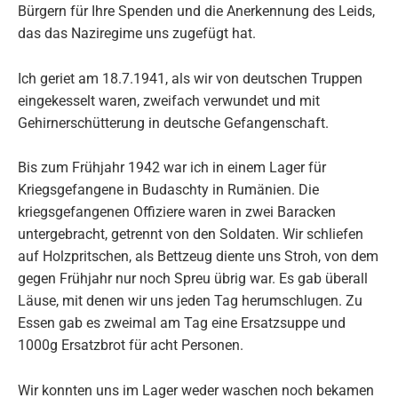
Bürgern für Ihre Spenden und die Anerkennung des Leids,
das das Naziregime uns zugefügt hat.
Ich geriet am 18.7.1941, als wir von deutschen Truppen
eingekesselt waren, zweifach verwundet und mit
Gehirnerschütterung in deutsche Gefangenschaft.
Bis zum Frühjahr 1942 war ich in einem Lager für
Kriegsgefangene in Budaschty in Rumänien. Die
kriegsgefangenen Offiziere waren in zwei Baracken
untergebracht, getrennt von den Soldaten. Wir schliefen
auf Holzpritschen, als Bettzeug diente uns Stroh, von dem
gegen Frühjahr nur noch Spreu übrig war. Es gab überall
Läuse, mit denen wir uns jeden Tag herumschlugen. Zu
Essen gab es zweimal am Tag eine Ersatzsuppe und
1000g Ersatzbrot für acht Personen.
Wir konnten uns im Lager weder waschen noch bekamen