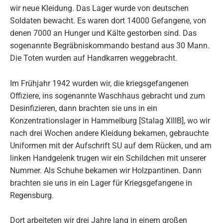
wir neue Kleidung. Das Lager wurde von deutschen
Soldaten bewacht. Es waren dort 14000 Gefangene, von
denen 7000 an Hunger und Kälte gestorben sind. Das
sogenannte Begräbniskommando bestand aus 30 Mann.
Die Toten wurden auf Handkarren weggebracht.
Im Frühjahr 1942 wurden wir, die kriegsgefangenen
Offiziere, ins sogenannte Waschhaus gebracht und zum
Desinfizieren, dann brachten sie uns in ein
Konzentrationslager in Hammelburg [Stalag XIIIB], wo wir
nach drei Wochen andere Kleidung bekamen, gebrauchte
Uniformen mit der Aufschrift SU auf dem Rücken, und am
linken Handgelenk trugen wir ein Schildchen mit unserer
Nummer. Als Schuhe bekamen wir Holzpantinen. Dann
brachten sie uns in ein Lager für Kriegsgefangene in
Regensburg.
Dort arbeiteten wir drei Jahre lang in einem großen