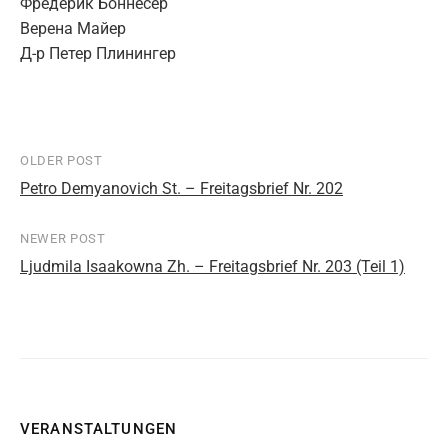
Фредерик Боннесёр
Верена Майер
Д-р Петер Плинингер
OLDER POST
Post
Petro Demyanovich St. – Freitagsbrief Nr. 202
navigation
NEWER POST
Ljudmila Isaakowna Zh. – Freitagsbrief Nr. 203 (Teil 1)
VERANSTALTUNGEN