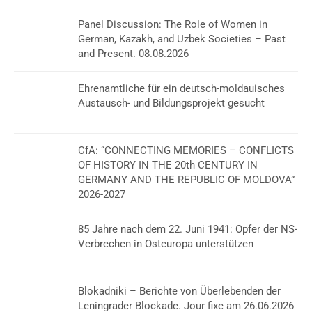
Panel Discussion: The Role of Women in
German, Kazakh, and Uzbek Societies – Past
and Present. 08.08.2026
Ehrenamtliche für ein deutsch-moldauisches
Austausch- und Bildungsprojekt gesucht
CfA: “CONNECTING MEMORIES – CONFLICTS
OF HISTORY IN THE 20th CENTURY IN
GERMANY AND THE REPUBLIC OF MOLDOVA”
2026-2027
85 Jahre nach dem 22. Juni 1941: Opfer der NS-
Verbrechen in Osteuropa unterstützen
Blokadniki – Berichte von Überlebenden der
Leningrader Blockade. Jour fixe am 26.06.2026