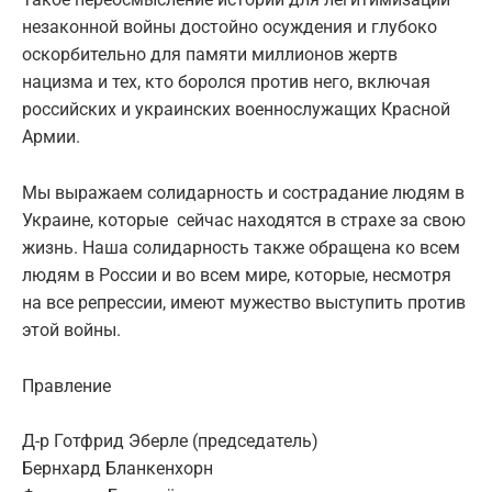
незаконной войны достойно осуждения и глубоко
оскорбительно для памяти миллионов жертв
нацизма и тех, кто боролся против него, включая
российских и украинских военнослужащих Красной
Армии.
Мы выражаем солидарность и сострадание людям в
Украине, которые сейчас находятся в страхе за свою
жизнь. Наша солидарность также обращена ко всем
людям в России и во всем мире, которые, несмотря
на все репрессии, имеют мужество выступить против
этой войны.
Правление
Д-р Готфрид Эберле (председатель)
Бернхард Бланкенхорн