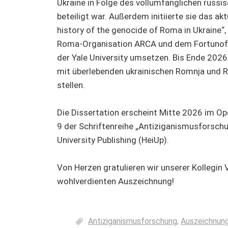
Ukraine in Folge des vollumfänglichen russis
beteiligt war. Außerdem initiierte sie das ak
history of the genocide of Roma in Ukraine“
Roma-Organisation ARCA und dem Fortunoff
der Yale University umsetzen. Bis Ende 202
mit überlebenden ukrainischen Romnja und R
stellen.
Die Dissertation erscheint Mitte 2026 im O
9 der Schriftenreihe „Antiziganismusforschun
University Publishing (HeiUp).
Von Herzen gratulieren wir unserer Kollegin
wohlverdienten Auszeichnung!
Antiziganismusforschung
,
Auszeichnun