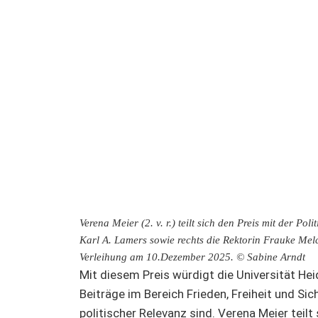
Verena Meier (2. v. r.) teilt sich den Preis mit der Pol
Karl A. Lamers sowie rechts die Rektorin Frauke Melc
Verleihung am 10.Dezember 2025. © Sabine Arndt
Mit diesem Preis würdigt die Universität He
Beiträge im Bereich Frieden, Freiheit und Si
politischer Relevanz sind. Verena Meier teilt