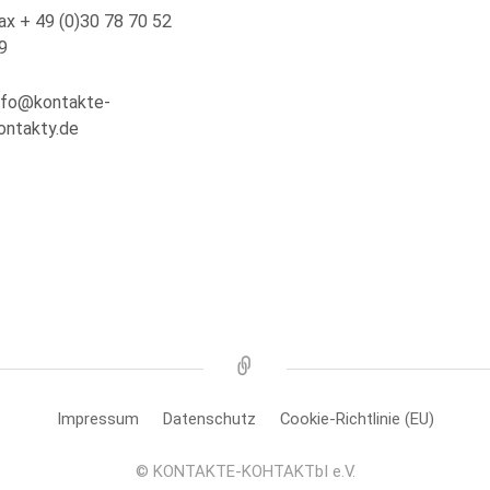
ax + 49 (0)30 78 70 52
9
nfo@kontakte-
ontakty.de
Новости
Impressum
Datenschutz
Cookie-Richtlinie (EU)
© KONTAKTE-KOHTAKTbI e.V.