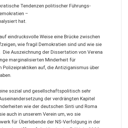
okratische Tendenzen politischer Führungs-
Demokratien –
alysiert hat.
 auf eindrucksvolle Weise eine Brücke zwischen
eigen, wie fragil Demokratien sind und wie sie
. Die Auszeichnung der Dissertation von Verena
nge marginalisierten Minderheit für
n Polizeipraktiken auf, die Antiziganismus über
aben.
ine sozial und gesellschaftspolitisch sehr
er Auseinandersetzung der verdrängten Kapitel
inderheiten wie der deutschen Sinti und Roma
sie auch in unserem Verein um, wo sie
zwerk für Überlebende der NS-Verfolgung in der