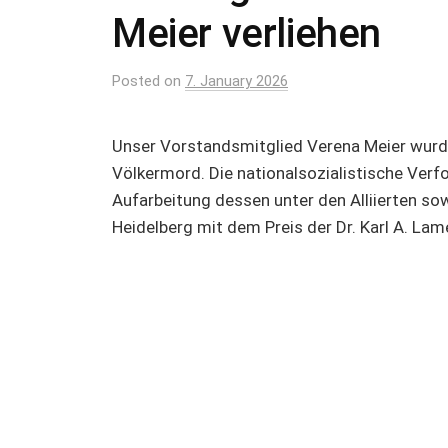
Meier verliehen
Posted
on
7. January 2026
Unser Vorstandsmitglied Verena Meier wurde 
Völkermord. Die nationalsozialistische Verf
Aufarbeitung dessen unter den Alliierten sow
Heidelberg mit dem Preis der Dr. Karl A. La