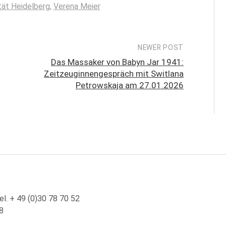
tät Heidelberg
,
Verena Meier
NEWER POST
Das Massaker von Babyn Jar 1941:
Zeitzeuginnengespräch mit Switlana
Petrowskaja am 27.01.2026
el. + 49 (0)30 78 70 52
8