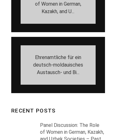
of Women in German,
Kazakh, and U...
Ehrenamtliche für ein
deutsch-moldauisches
Austausch- und Bi...
RECENT POSTS
Panel Discussion: The Role
of Women in German, Kazakh,
and Uzbek Societies – Past