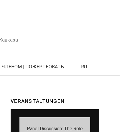
Кавказа
Search
for:
 ЧЛЕНОМ | ПОЖЕРТВОВАТЬ
RU
VERANSTALTUNGEN
Panel Discussion: The Role