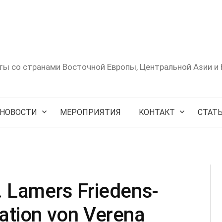
ты со странами Восточной Европы, Центральной Азии и 
НОВОСТИ
МЕРОПРИЯТИЯ
KОНТАКТ
СТАТЬ
A. Lamers Friedens-
tation von Verena