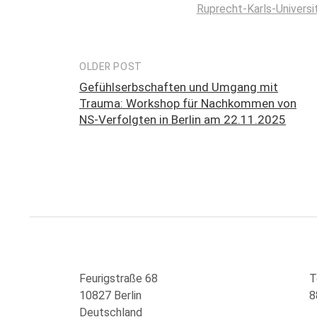
Ruprecht-Karls-Universi
OLDER POST
Post
Gefühlserbschaften und Umgang mit
navigation
Trauma: Workshop für Nachkommen von
NS-Verfolgten in Berlin am 22.11.2025
Feurigstraße 68
T
10827 Berlin
8
Deutschland