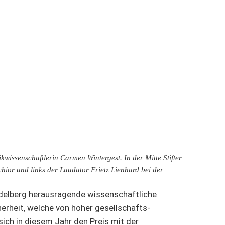
itikwissenschaftlerin Carmen Wintergest. In der Mitte Stifter
hior und links der Laudator Frietz Lienhard bei der
idelberg herausragende wissenschaftliche
cherheit, welche von hoher gesellschafts-
 sich in diesem Jahr den Preis mit der