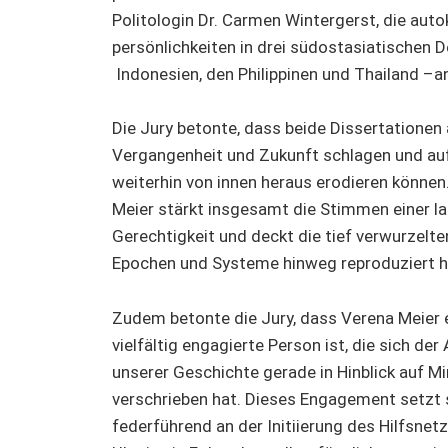
Politologin Dr. Carmen Wintergerst, die aut
persönlichkeiten in drei südostasiatischen 
Indonesien, den Philippinen und Thailand –an
Die Jury betonte, dass beide Dissertationen
Vergangenheit und Zukunft schlagen und aufz
weiterhin von innen heraus erodieren können
Meier stärkt insgesamt die Stimmen einer la
Gerechtigkeit und deckt die tief verwurzelte
Epochen und Systeme hinweg reproduziert h
Zudem betonte die Jury, dass Verena Meier e
vielfältig engagierte Person ist, die sich d
unserer Geschichte gerade in Hinblick auf M
verschrieben hat. Dieses Engagement setzt 
federführend an der Initiierung des Hilfsnet