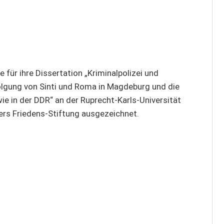
für ihre Dissertation „Kriminalpolizei und
olgung von Sinti und Roma in Magdeburg und die
ie in der DDR“ an der Ruprecht-Karls-Universität
mers Friedens-Stiftung ausgezeichnet.