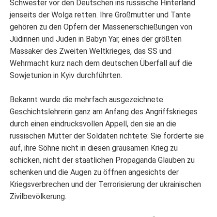
Schwester vor den Deutschen ins russische Hinterland
jenseits der Wolga retten. Ihre Großmutter und Tante
gehören zu den Opfern der Massenerschießungen von
Jüdinnen und Juden in Babyn Yar, eines der größten
Massaker des Zweiten Weltkrieges, das SS und
Wehrmacht kurz nach dem deutschen Überfall auf die
Sowjetunion in Kyiv durchführten.
Bekannt wurde die mehrfach ausgezeichnete
Geschichtslehrerin ganz am Anfang des Angriffskrieges
durch einen eindrucksvollen Appell, den sie an die
russischen Mütter der Soldaten richtete: Sie forderte sie
auf, ihre Söhne nicht in diesen grausamen Krieg zu
schicken, nicht der staatlichen Propaganda Glauben zu
schenken und die Augen zu öffnen angesichts der
Kriegsverbrechen und der Terrorisierung der ukrainischen
Zivilbevölkerung.